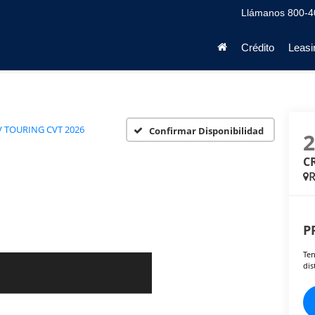
Llámanos
800-4
Crédito
Leasi
V TOURING CVT 2026
Confirmar Disponibilidad
C
P
Ten
dis