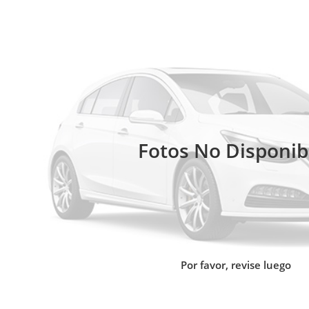
Fotos No Disponib
Por favor, revise luego