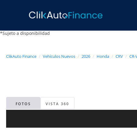
*Sujeto a disponibilidad
ClikAuto Finance
Vehículos Nuevos
2026
Honda
CRV
CR-
FOTOS
VISTA 360