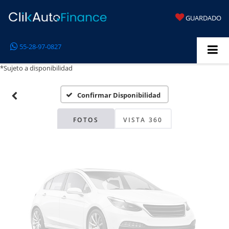
GUARDADO
Fotos No
55-28-97-0827
Disponibles
*Sujeto a disponibilidad
Confirmar Disponibilidad
Por favor, revise luego
FOTOS
VISTA 360