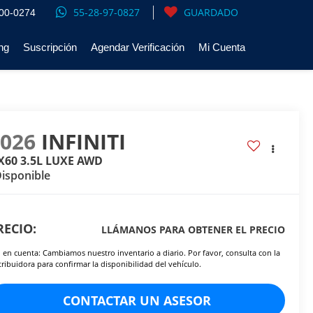
55-28-97-0827
GUARDADO
00-0274
ng
Suscripción
Agendar Verificación
Mi Cuenta
2026
INFINITI
X60 3.5L LUXE AWD
isponible
RECIO:
LLÁMANOS PARA OBTENER EL PRECIO
 en cuenta: Cambiamos nuestro inventario a diario. Por favor, consulta con la
tribuidora para confirmar la disponibilidad del vehículo.
CONTACTAR UN ASESOR