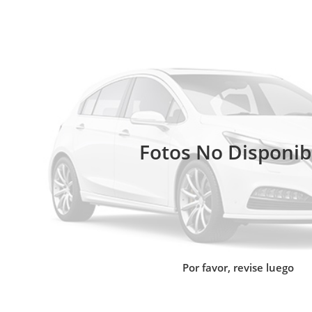
Fotos No Disponib
Por favor, revise luego