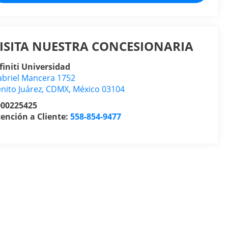
ISITA NUESTRA CONCESIONARIA
finiti Universidad
briel Mancera 1752
nito Juárez
,
CDMX
, México
03104
000225425
ención a Cliente:
558-854-9477