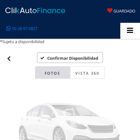
GUARDADO
Fotos No
55-28-97-0827
Disponibles
*Sujeto a disponibilidad
Confirmar Disponibilidad
Por favor, revise luego
FOTOS
VISTA 360