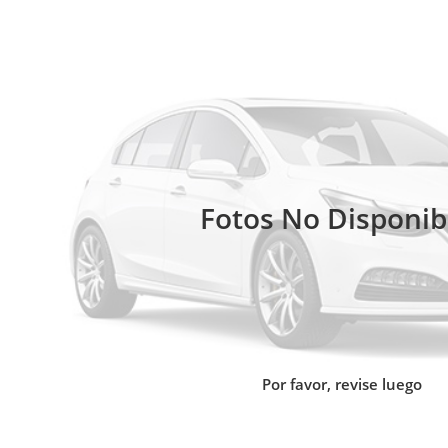
Fotos No Disponib
Por favor, revise luego