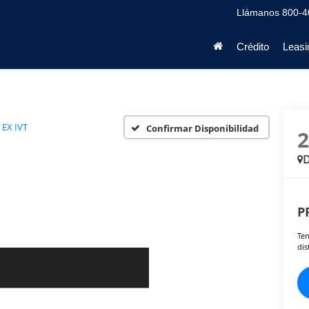
Llámanos
800-4
Crédito
Leasi
 EX IVT
Confirmar Disponibilidad
D
P
Ten
dis