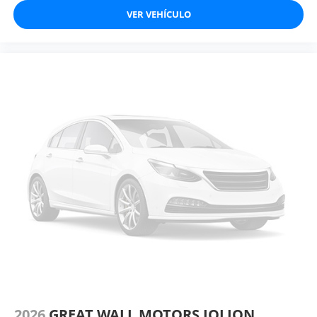
VER VEHÍCULO
2026
GREAT WALL MOTORS JOLION