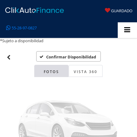
GUARDADO
Fotos No
55-28-97-0827
Disponibles
*Sujeto a disponibilidad
Confirmar Disponibilidad
Por favor, revise luego
FOTOS
VISTA 360