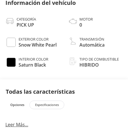
Información del vehículo
CATEGORÍA
MOTOR
PICK UP
0
EXTERIOR COLOR
TRANSMISIÓN
Snow White Pearl
Automática
INTERIOR COLOR
TIPO DE COMBUSTIBLE
Saturn Black
HIBRIDO
Todas las características
Opciones
Especificaciones
Leer Más...