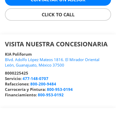
CLICK TO CALL
VISITA NUESTRA CONCESIONARIA
KIA Poliforum
Blvd. Adolfo López Mateos 1816. El Mirador Oriental
León
,
Guanajuato
, México
37500
8000225425
Servicio:
477-148-0707
Refacciones:
800-200-9484
Carrocería y Pintura:
800-953-0194
Financiamiento:
800-953-0192