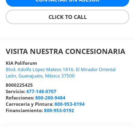
CLICK TO CALL
VISITA NUESTRA CONCESIONARIA
KIA Poliforum
Blvd. Adolfo López Mateos 1816. El Mirador Oriental
León
,
Guanajuato
, México
37500
8000225425
Servicio:
477-148-0707
Refacciones:
800-200-9484
Carrocería y Pintura:
800-953-0194
Financiamiento:
800-953-0192