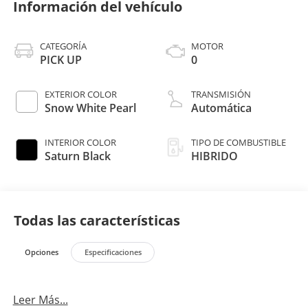
Información del vehículo
CATEGORÍA
MOTOR
PICK UP
0
EXTERIOR COLOR
TRANSMISIÓN
Snow White Pearl
Automática
INTERIOR COLOR
TIPO DE COMBUSTIBLE
Saturn Black
HIBRIDO
Todas las características
Opciones
Especificaciones
Leer Más...