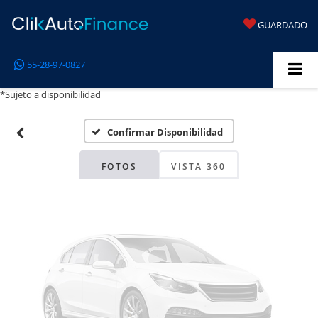
GUARDADO
Fotos No
55-28-97-0827
Disponibles
*Sujeto a disponibilidad
Confirmar Disponibilidad
Por favor, revise luego
FOTOS
VISTA 360