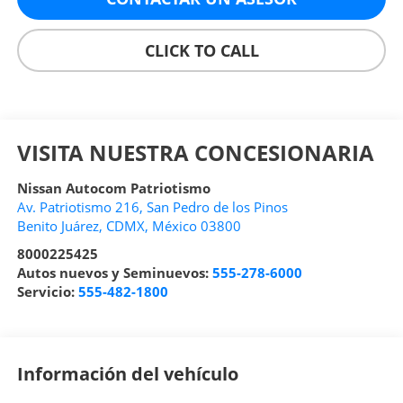
CLICK TO CALL
VISITA NUESTRA CONCESIONARIA
Nissan Autocom Patriotismo
Av. Patriotismo 216, San Pedro de los Pinos
Benito Juárez
,
CDMX
, México
03800
8000225425
Autos nuevos y Seminuevos:
555-278-6000
Servicio:
555-482-1800
Información del vehículo