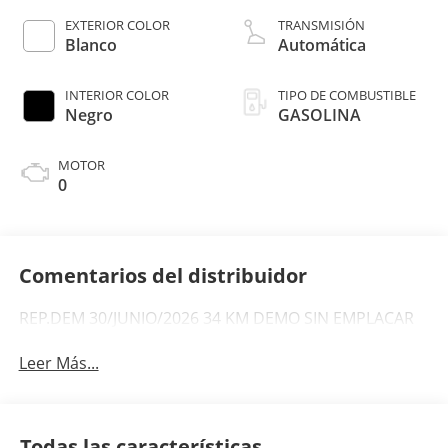
EXTERIOR COLOR
TRANSMISIÓN
Blanco
Automática
INTERIOR COLOR
TIPO DE COMBUSTIBLE
Negro
GASOLINA
MOTOR
0
Comentarios del distribuidor
REP.DEM 30/JUNIO/2026 34 KM DEMO SIN EMPLACAR
Leer Más...
Todas las características