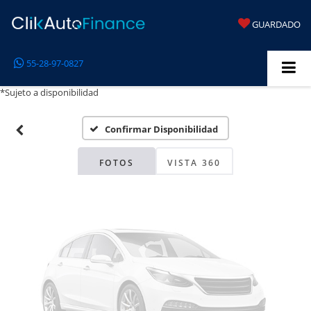
GUARDADO
Fotos No
55-28-97-0827
Disponibles
*Sujeto a disponibilidad
Confirmar Disponibilidad
Por favor, revise luego
FOTOS
VISTA 360