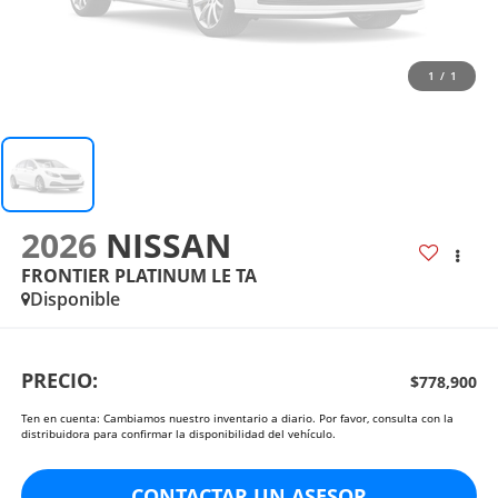
1
/
1
2026
NISSAN
FRONTIER PLATINUM LE TA
Disponible
PRECIO:
$778,900
Ten en cuenta: Cambiamos nuestro inventario a diario. Por favor, consulta con la
distribuidora para confirmar la disponibilidad del vehículo.
CONTACTAR UN ASESOR