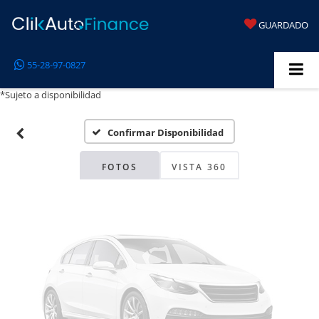
GUARDADO
Fotos No
55-28-97-0827
Disponibles
*Sujeto a disponibilidad
Confirmar Disponibilidad
Por favor, revise luego
FOTOS
VISTA 360