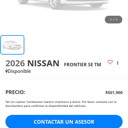
1
/
1
2026
NISSAN
FRONTIER SE TM
Disponible
PRECIO:
$501,900
Ten en cuenta: Cambiamos nuestro inventario a diario. Por favor, consulta con la
distribuidora para confirmar la disponibilidad del vehículo.
CONTACTAR UN ASESOR