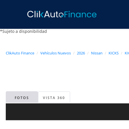
*Sujeto a disponibilidad
ClikAuto Finance
Vehículos Nuevos
2026
Nissan
KICKS
KI
FOTOS
VISTA 360