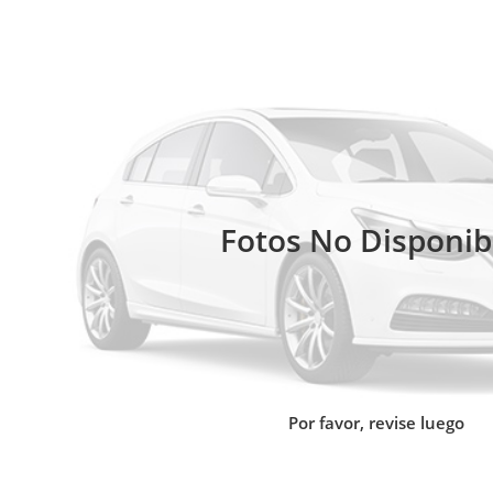
Fotos No Disponib
Por favor, revise luego