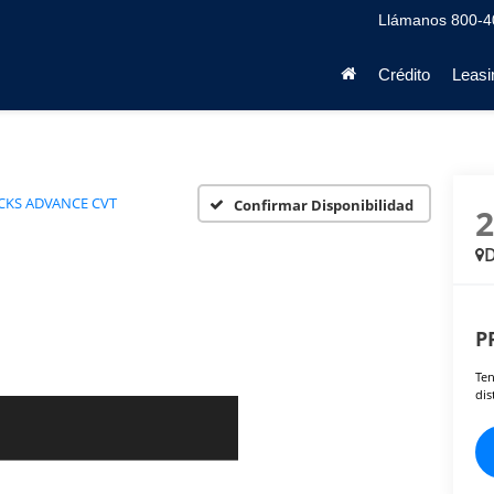
Llámanos
800-4
Crédito
Leasi
CKS ADVANCE CVT
Confirmar Disponibilidad
D
P
Ten
dis