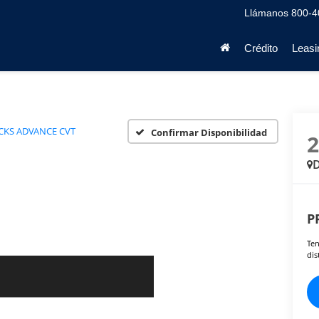
Llámanos
800-4
Crédito
Leasi
CKS ADVANCE CVT
Confirmar Disponibilidad
D
P
Ten
dis