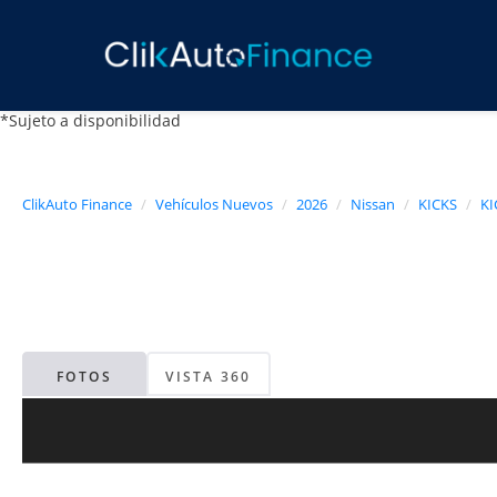
*Sujeto a disponibilidad
ClikAuto Finance
Vehículos Nuevos
2026
Nissan
KICKS
KI
FOTOS
VISTA 360