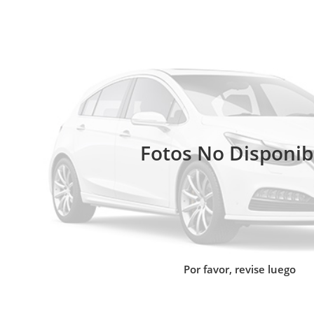
Fotos No Disponib
Por favor, revise luego