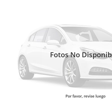
Fotos No Disponib
Por favor, revise luego