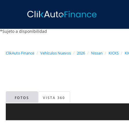
*Sujeto a disponibilidad
ClikAuto Finance
Vehículos Nuevos
2026
Nissan
KICKS
KI
FOTOS
VISTA 360