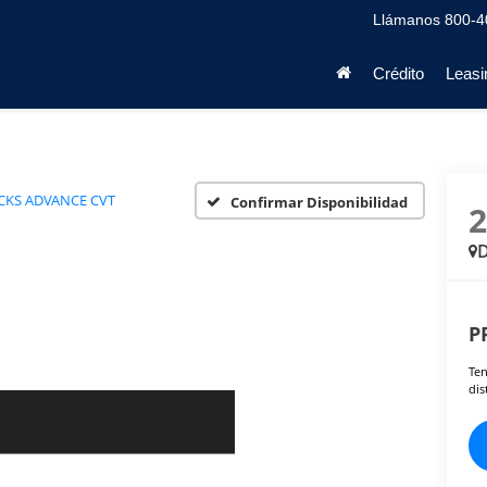
Llámanos
800-4
Crédito
Leasi
CKS ADVANCE CVT
Confirmar Disponibilidad
D
P
Ten
dis