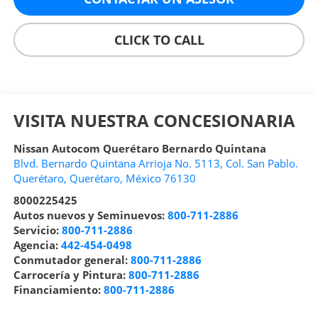
CLICK TO CALL
VISITA NUESTRA CONCESIONARIA
Nissan Autocom Querétaro Bernardo Quintana
Blvd. Bernardo Quintana Arrioja No. 5113, Col. San Pablo.
Querétaro
,
Querétaro
, México
76130
8000225425
Autos nuevos y Seminuevos:
800-711-2886
Servicio:
800-711-2886
Agencia:
442-454-0498
Conmutador general:
800-711-2886
Carrocería y Pintura:
800-711-2886
Financiamiento:
800-711-2886