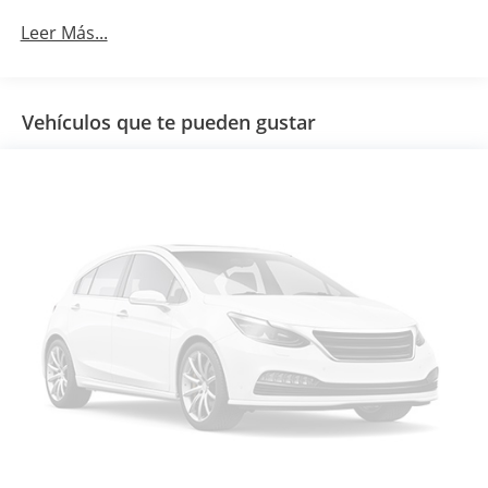
Leer Más...
Vehículos que te pueden gustar