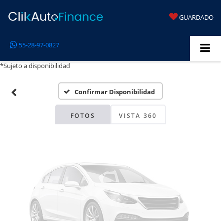
GUARDADO
Fotos No
55-28-97-0827
Disponibles
*Sujeto a disponibilidad
Confirmar Disponibilidad
Por favor, revise luego
FOTOS
VISTA 360