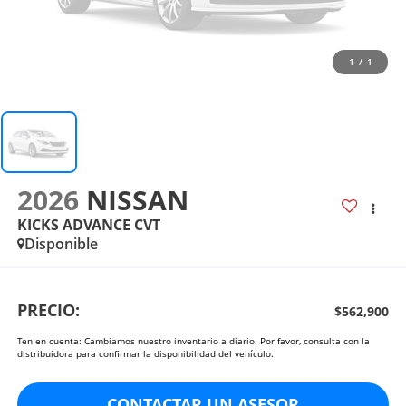
1
/
1
2026
NISSAN
KICKS ADVANCE CVT
Disponible
PRECIO:
$562,900
Ten en cuenta: Cambiamos nuestro inventario a diario. Por favor, consulta con la
distribuidora para confirmar la disponibilidad del vehículo.
CONTACTAR UN ASESOR