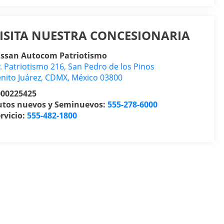
ISITA NUESTRA CONCESIONARIA
issan Autocom Patriotismo
. Patriotismo 216, San Pedro de los Pinos
nito Juárez
,
CDMX
, México
03800
000225425
utos nuevos y Seminuevos:
555-278-6000
rvicio:
555-482-1800