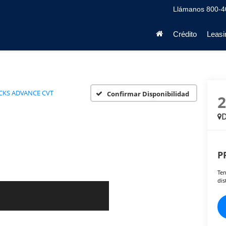
Llámanos
800-4
Crédito
Leasi
CKS ADVANCE CVT
Confirmar Disponibilidad
D
P
Ten
dis