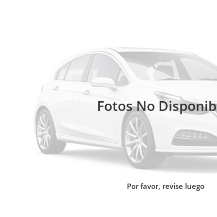
Fotos No Disponib
Por favor, revise luego