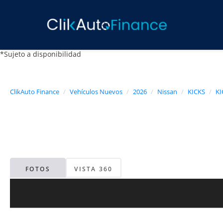
*Sujeto a disponibilidad
ClikAuto Finance
Vehículos Nuevos
2026
Nissan
KICKS
KI
FOTOS
VISTA 360