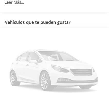
Leer Más...
Vehículos que te pueden gustar