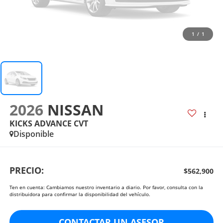
1
/
1
2026
NISSAN
KICKS ADVANCE CVT
Disponible
PRECIO:
$562,900
Ten en cuenta: Cambiamos nuestro inventario a diario. Por favor, consulta con la
distribuidora para confirmar la disponibilidad del vehículo.
CONTACTAR UN ASESOR