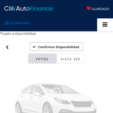
GUARDADO
Fotos No
55-28-97-0827
Disponibles
*Sujeto a disponibilidad
Confirmar Disponibilidad
Por favor, revise luego
FOTOS
VISTA 360