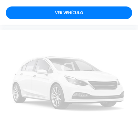
VER VEHÍCULO