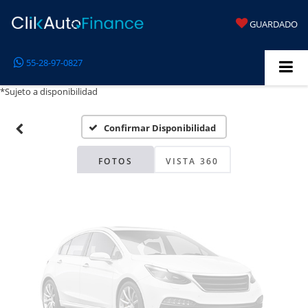
GUARDADO
Fotos No
55-28-97-0827
Disponibles
*Sujeto a disponibilidad
Confirmar Disponibilidad
Por favor, revise luego
FOTOS
VISTA 360