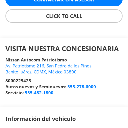
CLICK TO CALL
VISITA NUESTRA CONCESIONARIA
Nissan Autocom Patriotismo
Av. Patriotismo 216, San Pedro de los Pinos
Benito Juárez
,
CDMX
, México
03800
8000225425
Autos nuevos y Seminuevos:
555-278-6000
Servicio:
555-482-1800
Información del vehículo