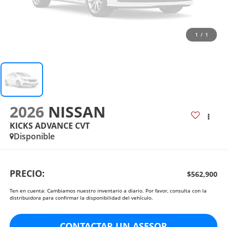
1
/
1
2026
NISSAN
KICKS ADVANCE CVT
Disponible
PRECIO:
$562,900
Ten en cuenta: Cambiamos nuestro inventario a diario. Por favor, consulta con la
distribuidora para confirmar la disponibilidad del vehículo.
CONTACTAR UN ASESOR