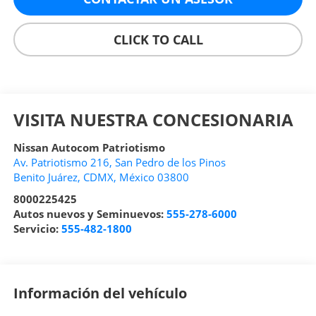
CLICK TO CALL
VISITA NUESTRA CONCESIONARIA
Nissan Autocom Patriotismo
Av. Patriotismo 216, San Pedro de los Pinos
Benito Juárez
,
CDMX
, México
03800
8000225425
Autos nuevos y Seminuevos:
555-278-6000
Servicio:
555-482-1800
Información del vehículo