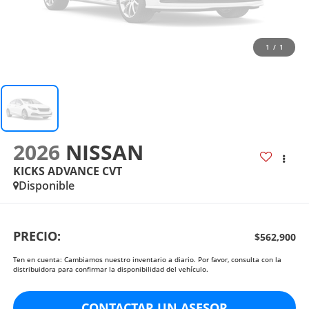
1
/
1
2026
NISSAN
KICKS ADVANCE CVT
Disponible
PRECIO:
$562,900
Ten en cuenta: Cambiamos nuestro inventario a diario. Por favor, consulta con la
distribuidora para confirmar la disponibilidad del vehículo.
CONTACTAR UN ASESOR