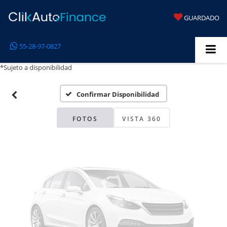
GUARDADO
Fotos No
55-28-97-0827
Disponibles
*Sujeto a disponibilidad
Confirmar Disponibilidad
Por favor, revise luego
FOTOS
VISTA 360