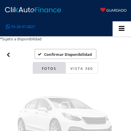
GUARDADO
Fotos No
55-28-97-0827
Disponibles
*Sujeto a disponibilidad
Confirmar Disponibilidad
Por favor, revise luego
FOTOS
VISTA 360