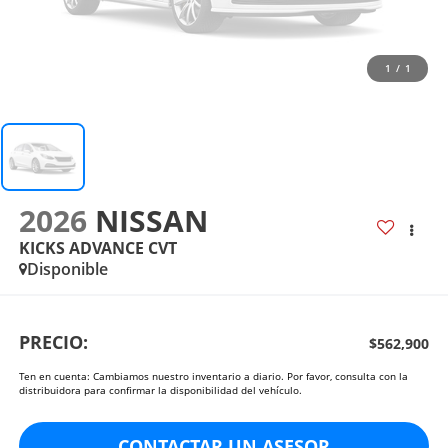
1
/
1
2026
NISSAN
KICKS ADVANCE CVT
Disponible
PRECIO:
$562,900
Ten en cuenta: Cambiamos nuestro inventario a diario. Por favor, consulta con la
distribuidora para confirmar la disponibilidad del vehículo.
CONTACTAR UN ASESOR