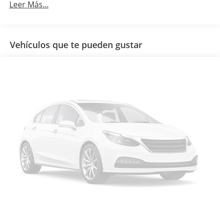
Leer Más...
Vehículos que te pueden gustar