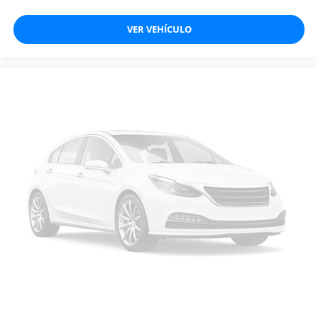
VER VEHÍCULO