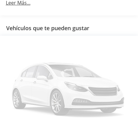
Leer Más...
Vehículos que te pueden gustar