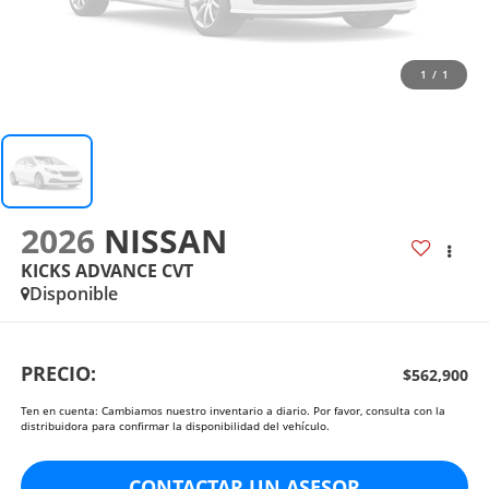
1
/
1
2026
NISSAN
KICKS ADVANCE CVT
Disponible
PRECIO:
$562,900
Ten en cuenta: Cambiamos nuestro inventario a diario. Por favor, consulta con la
distribuidora para confirmar la disponibilidad del vehículo.
CONTACTAR UN ASESOR