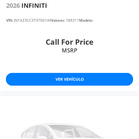
2026
INFINITI
VIN:
JN1AZ3CCXT9700144
Valores:
588311
Modelo:
Call For Price
MSRP
VER VEHÍCULO