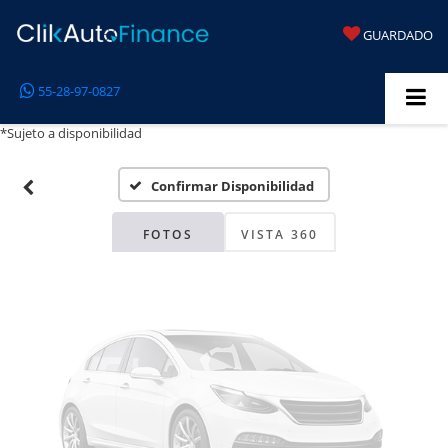
GUARDADO
Fotos No
55-28-97-0827
Disponibles
*Sujeto a disponibilidad
Confirmar Disponibilidad
Por favor, revise luego
FOTOS
VISTA 360