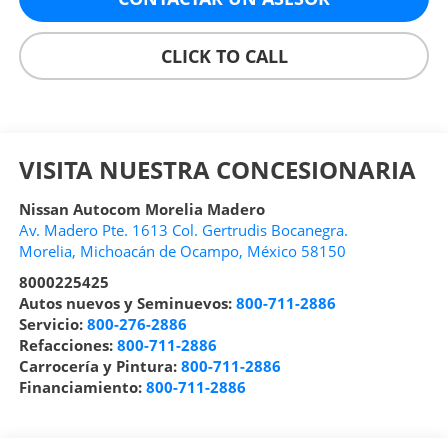
CLICK TO CALL
VISITA NUESTRA CONCESIONARIA
Nissan Autocom Morelia Madero
Av. Madero Pte. 1613 Col. Gertrudis Bocanegra.
Morelia
,
Michoacán de Ocampo
, México
58150
8000225425
Autos nuevos y Seminuevos:
800-711-2886
Servicio:
800-276-2886
Refacciones:
800-711-2886
Carrocería y Pintura:
800-711-2886
Financiamiento:
800-711-2886