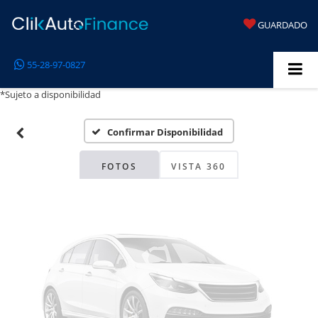
GUARDADO
Fotos No
55-28-97-0827
Disponibles
*Sujeto a disponibilidad
Confirmar Disponibilidad
Por favor, revise luego
FOTOS
VISTA 360