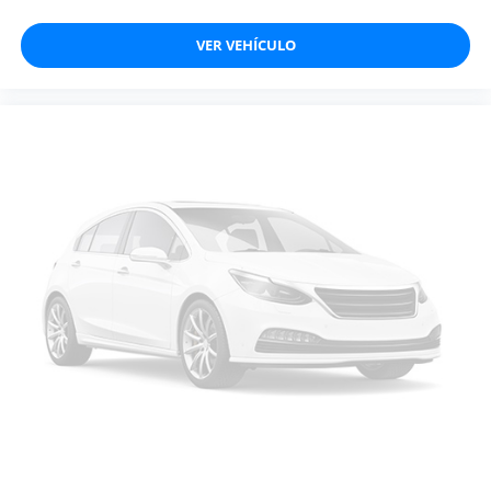
VER VEHÍCULO