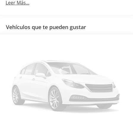
Leer Más...
Vehículos que te pueden gustar