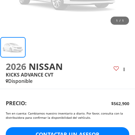
1
/
1
2026
NISSAN
KICKS ADVANCE CVT
Disponible
PRECIO:
$562,900
Ten en cuenta: Cambiamos nuestro inventario a diario. Por favor, consulta con la
distribuidora para confirmar la disponibilidad del vehículo.
CONTACTAR UN ASESOR