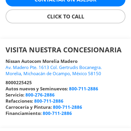
CLICK TO CALL
VISITA NUESTRA CONCESIONARIA
Nissan Autocom Morelia Madero
Av. Madero Pte. 1613 Col. Gertrudis Bocanegra.
Morelia
,
Michoacán de Ocampo
, México
58150
8000225425
Autos nuevos y Seminuevos:
800-711-2886
Servicio:
800-276-2886
Refacciones:
800-711-2886
Carrocería y Pintura:
800-711-2886
Financiamiento:
800-711-2886