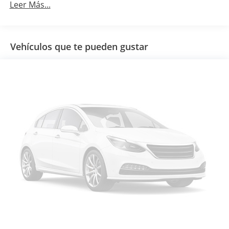
Leer Más...
Vehículos que te pueden gustar