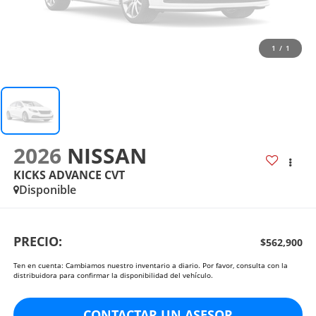
1
/
1
2026
NISSAN
KICKS ADVANCE CVT
Disponible
PRECIO:
$562,900
Ten en cuenta: Cambiamos nuestro inventario a diario. Por favor, consulta con la
distribuidora para confirmar la disponibilidad del vehículo.
CONTACTAR UN ASESOR