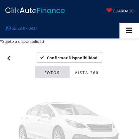
GUARDADO
Fotos No
55-28-97-0827
Disponibles
*Sujeto a disponibilidad
Confirmar Disponibilidad
Por favor, revise luego
FOTOS
VISTA 360