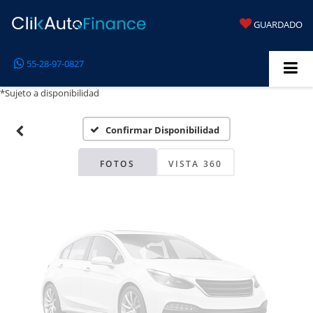
GUARDADO
Fotos No
55-28-97-0827
Disponibles
*Sujeto a disponibilidad
Confirmar Disponibilidad
Por favor, revise luego
FOTOS
VISTA 360