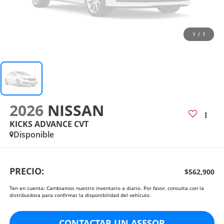
1
/
1
2026
NISSAN
KICKS ADVANCE CVT
Disponible
PRECIO:
$562,900
Ten en cuenta: Cambiamos nuestro inventario a diario. Por favor, consulta con la
distribuidora para confirmar la disponibilidad del vehículo.
CONTACTAR UN ASESOR