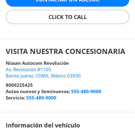
CLICK TO CALL
VISITA NUESTRA CONCESIONARIA
Nissan Autocom Revolución
Av. Revolución #1105
Benito Juárez
,
CDMX
, México
03930
8000225425
Autos nuevos y Seminuevos:
555-480-9000
Servicio:
555-480-9000
Información del vehículo