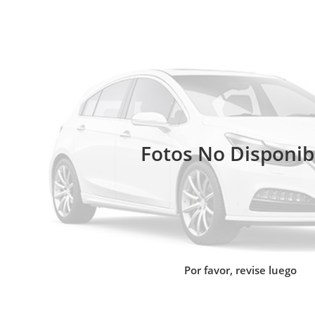
Fotos No Disponib
Por favor, revise luego