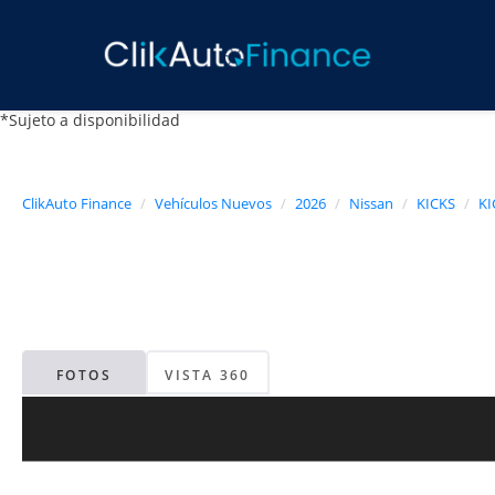
*Sujeto a disponibilidad
ClikAuto Finance
Vehículos Nuevos
2026
Nissan
KICKS
KI
FOTOS
VISTA 360