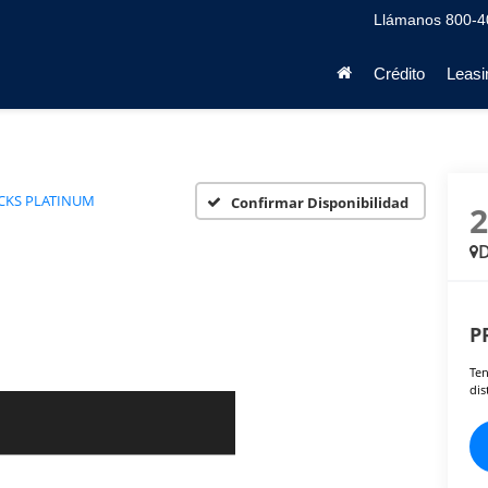
Llámanos
800-4
Crédito
Leasi
CKS PLATINUM
Confirmar Disponibilidad
D
P
Ten
dis