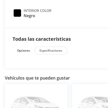
INTERIOR COLOR
Negro
Todas las características
Opciones
Especificaciones
Vehículos que te pueden gustar