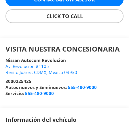
CLICK TO CALL
VISITA NUESTRA CONCESIONARIA
Nissan Autocom Revolución
Av. Revolución #1105
Benito Juárez
,
CDMX
, México
03930
8000225425
Autos nuevos y Seminuevos:
555-480-9000
Servicio:
555-480-9000
Información del vehículo