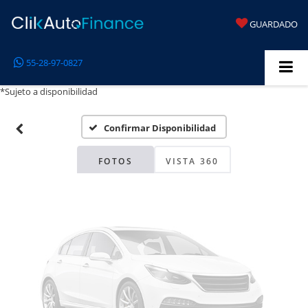
GUARDADO
Fotos No
55-28-97-0827
Disponibles
*Sujeto a disponibilidad
Confirmar Disponibilidad
Por favor, revise luego
FOTOS
VISTA 360