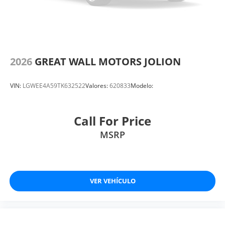
2026
GREAT WALL MOTORS JOLION
VIN:
LGWEE4A59TK632522
Valores:
620833
Modelo:
Call For Price
MSRP
VER VEHÍCULO