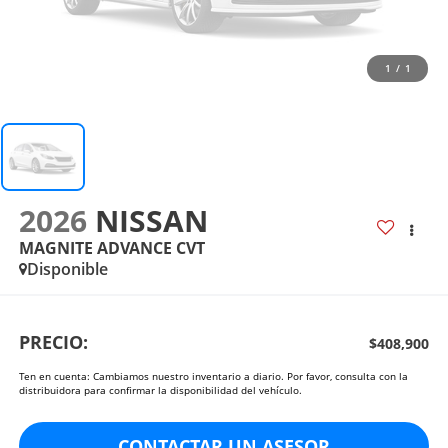
1
/
1
2026
NISSAN
MAGNITE ADVANCE CVT
Disponible
PRECIO:
$408,900
Ten en cuenta: Cambiamos nuestro inventario a diario. Por favor, consulta con la
distribuidora para confirmar la disponibilidad del vehículo.
CONTACTAR UN ASESOR