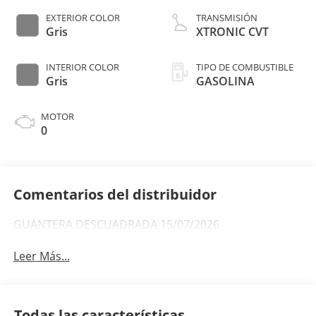
EXTERIOR COLOR
TRANSMISIÓN
Gris
XTRONIC CVT
INTERIOR COLOR
TIPO DE COMBUSTIBLE
Gris
GASOLINA
MOTOR
0
Comentarios del distribuidor
GUANTERA DESCUADRADA 15/07/2026
Leer Más...
Todas las características