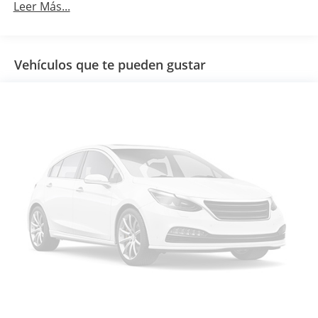
Leer Más...
Vehículos que te pueden gustar