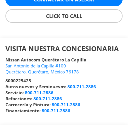
CLICK TO CALL
VISITA NUESTRA CONCESIONARIA
Nissan Autocom Querétaro La Capilla
San Antonio de la Capilla #100
Querétaro
,
Querétaro
, México
76178
8000225425
Autos nuevos y Seminuevos:
800-711-2886
Servicio:
800-711-2886
Refacciones:
800-711-2886
Carrocería y Pintura:
800-711-2886
Financiamiento:
800-711-2886