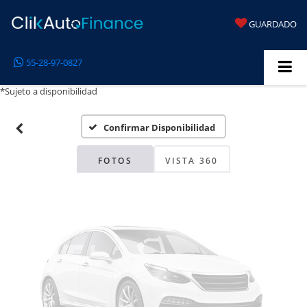
GUARDADO
Fotos No
55-28-97-0827
Disponibles
*Sujeto a disponibilidad
Confirmar Disponibilidad
Por favor, revise luego
FOTOS
VISTA 360