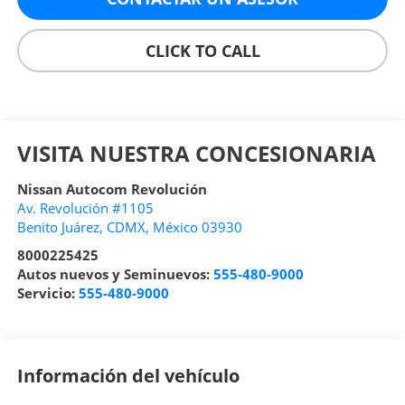
CLICK TO CALL
VISITA NUESTRA CONCESIONARIA
Nissan Autocom Revolución
Av. Revolución #1105
Benito Juárez
,
CDMX
, México
03930
8000225425
Autos nuevos y Seminuevos:
555-480-9000
Servicio:
555-480-9000
Información del vehículo