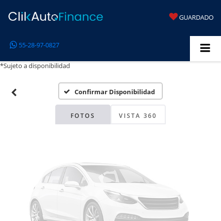
GUARDADO
Fotos No
55-28-97-0827
Disponibles
*Sujeto a disponibilidad
Confirmar Disponibilidad
Por favor, revise luego
FOTOS
VISTA 360