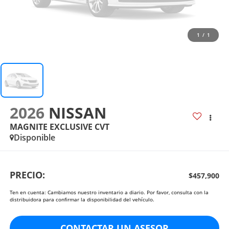
1
/
1
2026
NISSAN
MAGNITE EXCLUSIVE CVT
Disponible
PRECIO:
$457,900
Ten en cuenta: Cambiamos nuestro inventario a diario. Por favor, consulta con la
distribuidora para confirmar la disponibilidad del vehículo.
CONTACTAR UN ASESOR