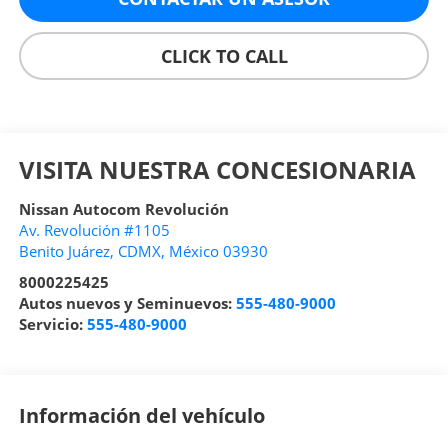
CLICK TO CALL
VISITA NUESTRA CONCESIONARIA
Nissan Autocom Revolución
Av. Revolución #1105
Benito Juárez
,
CDMX
, México
03930
8000225425
Autos nuevos y Seminuevos:
555-480-9000
Servicio:
555-480-9000
Información del vehículo