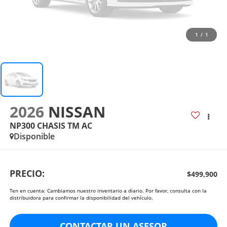
1
/
1
2026
NISSAN
NP300 CHASIS TM AC
Disponible
PRECIO:
$499,900
Ten en cuenta: Cambiamos nuestro inventario a diario. Por favor, consulta con la
distribuidora para confirmar la disponibilidad del vehículo.
CONTACTAR UN ASESOR