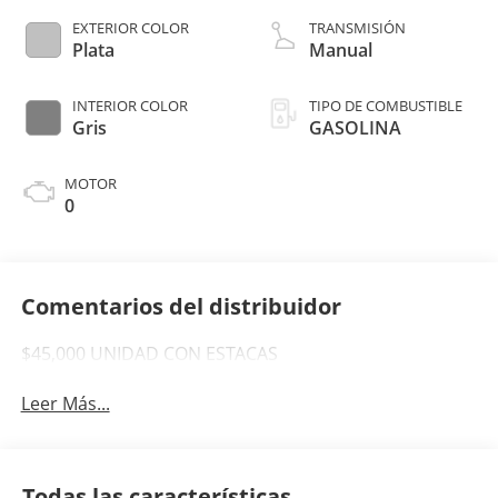
EXTERIOR COLOR
TRANSMISIÓN
Plata
Manual
INTERIOR COLOR
TIPO DE COMBUSTIBLE
Gris
GASOLINA
MOTOR
0
Comentarios del distribuidor
$45,000 UNIDAD CON ESTACAS
Leer Más...
Todas las características