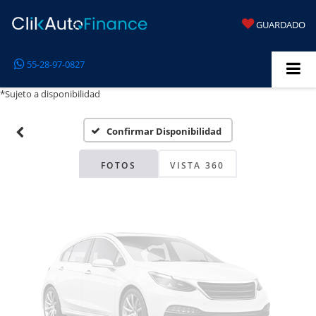
GUARDADO
Fotos No
55-28-97-0827
Disponibles
*Sujeto a disponibilidad
Confirmar Disponibilidad
Por favor, revise luego
FOTOS
VISTA 360