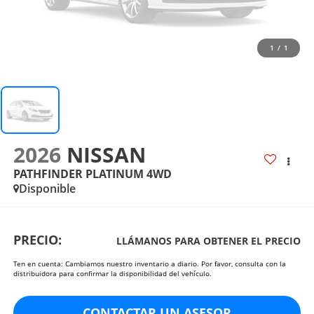
1
/
1
2026
NISSAN
PATHFINDER PLATINUM 4WD
Disponible
PRECIO:
LLÁMANOS PARA OBTENER EL PRECIO
Ten en cuenta: Cambiamos nuestro inventario a diario. Por favor, consulta con la
distribuidora para confirmar la disponibilidad del vehículo.
CONTACTAR UN ASESOR