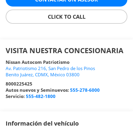
CLICK TO CALL
VISITA NUESTRA CONCESIONARIA
Nissan Autocom Patriotismo
Av. Patriotismo 216, San Pedro de los Pinos
Benito Juárez
,
CDMX
, México
03800
8000225425
Autos nuevos y Seminuevos:
555-278-6000
Servicio:
555-482-1800
Información del vehículo