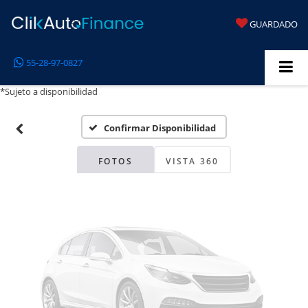
GUARDADO
Fotos No
55-28-97-0827
Disponibles
*Sujeto a disponibilidad
Confirmar Disponibilidad
Por favor, revise luego
FOTOS
VISTA 360