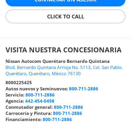
CLICK TO CALL
VISITA NUESTRA CONCESIONARIA
Nissan Autocom Querétaro Bernardo Quintana
Blvd. Bernardo Quintana Arrioja No. 5113, Col. San Pablo.
Querétaro
,
Querétaro
, México
76130
8000225425
Autos nuevos y Seminuevos:
800-711-2886
Servicio:
800-711-2886
Agencia:
442-454-0498
Conmutador general:
800-711-2886
Carrocería y Pintura:
800-711-2886
Financiamiento:
800-711-2886