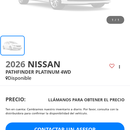
1
/
1
2026
NISSAN
PATHFINDER PLATINUM 4WD
Disponible
PRECIO:
LLÁMANOS PARA OBTENER EL PRECIO
Ten en cuenta: Cambiamos nuestro inventario a diario. Por favor, consulta con la
distribuidora para confirmar la disponibilidad del vehículo.
CONTACTAR UN ASESOR