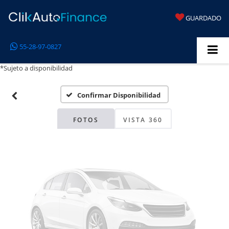
GUARDADO
Fotos No
55-28-97-0827
Disponibles
*Sujeto a disponibilidad
Confirmar Disponibilidad
Por favor, revise luego
FOTOS
VISTA 360