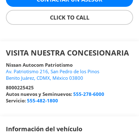
CLICK TO CALL
VISITA NUESTRA CONCESIONARIA
Nissan Autocom Patriotismo
Av. Patriotismo 216, San Pedro de los Pinos
Benito Juárez
,
CDMX
, México
03800
8000225425
Autos nuevos y Seminuevos:
555-278-6000
Servicio:
555-482-1800
Información del vehículo