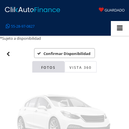
GUARDADO
Fotos No
55-28-97-0827
Disponibles
*Sujeto a disponibilidad
Confirmar Disponibilidad
Por favor, revise luego
FOTOS
VISTA 360