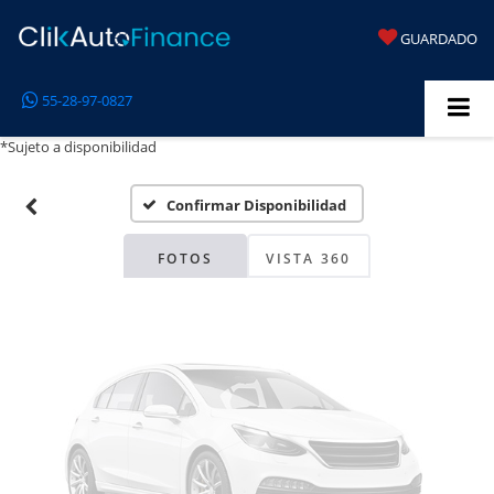
GUARDADO
Fotos No
55-28-97-0827
Disponibles
*Sujeto a disponibilidad
Confirmar Disponibilidad
Por favor, revise luego
FOTOS
VISTA 360