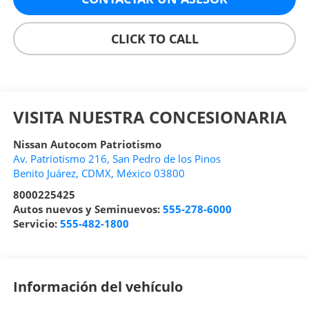
CLICK TO CALL
VISITA NUESTRA CONCESIONARIA
Nissan Autocom Patriotismo
Av. Patriotismo 216, San Pedro de los Pinos
Benito Juárez
,
CDMX
, México
03800
8000225425
Autos nuevos y Seminuevos:
555-278-6000
Servicio:
555-482-1800
Información del vehículo