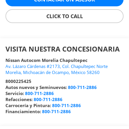
CLICK TO CALL
VISITA NUESTRA CONCESIONARIA
Nissan Autocom Morelia Chapultepec
Av. Lázaro Cárdenas #2173, Col. Chapultepec Norte
Morelia
,
Michoacán de Ocampo
, México
58260
8000225425
Autos nuevos y Seminuevos:
800-711-2886
Servicio:
800-711-2886
Refacciones:
800-711-2886
Carrocería y Pintura:
800-711-2886
Financiamiento:
800-711-2886