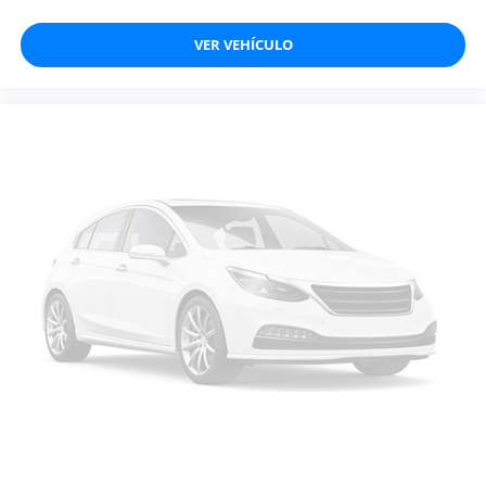
VER VEHÍCULO