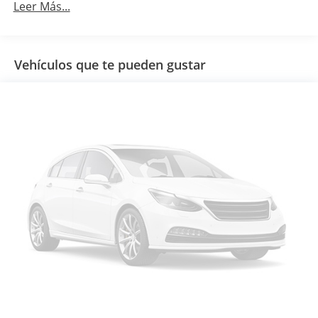
Leer Más...
Vehículos que te pueden gustar