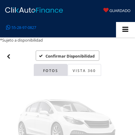
GUARDADO
Fotos No
55-28-97-0827
Disponibles
*Sujeto a disponibilidad
Confirmar Disponibilidad
Por favor, revise luego
FOTOS
VISTA 360