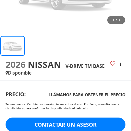
1
/
1
2026
NISSAN
V-DRIVE TM BASE
Disponible
PRECIO:
LLÁMANOS PARA OBTENER EL PRECIO
Ten en cuenta: Cambiamos nuestro inventario a diario. Por favor, consulta con la
distribuidora para confirmar la disponibilidad del vehículo.
CONTACTAR UN ASESOR