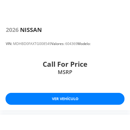
2026
NISSAN
VIN:
MDHBD0FAXTG008549
Valores:
604369
Modelo:
Call For Price
MSRP
VER VEHÍCULO