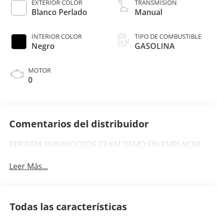
EXTERIOR COLOR
TRANSMISIÓN
Blanco Perlado
Manual
INTERIOR COLOR
TIPO DE COMBUSTIBLE
Negro
GASOLINA
MOTOR
0
Comentarios del distribuidor
REP.DEM 30/JUNIO/2026 23 KM DEMO SIN EMPLACAR
Leer Más...
Todas las características