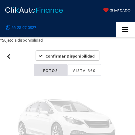
GUARDADO
Fotos No
55-28-97-0827
Disponibles
*Sujeto a disponibilidad
Confirmar Disponibilidad
Por favor, revise luego
FOTOS
VISTA 360