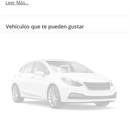
Leer Más...
Vehículos que te pueden gustar