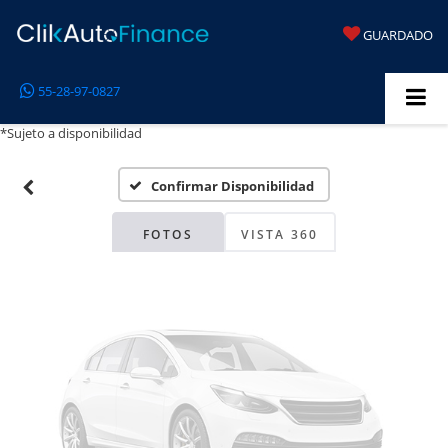
GUARDADO
Fotos No
55-28-97-0827
Disponibles
*Sujeto a disponibilidad
Confirmar Disponibilidad
Por favor, revise luego
FOTOS
VISTA 360