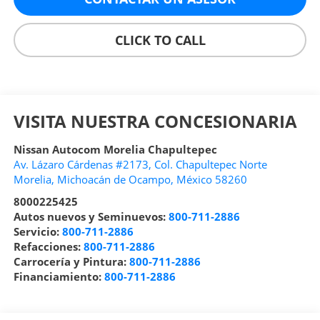
CLICK TO CALL
VISITA NUESTRA CONCESIONARIA
Nissan Autocom Morelia Chapultepec
Av. Lázaro Cárdenas #2173, Col. Chapultepec Norte
Morelia
,
Michoacán de Ocampo
, México
58260
8000225425
Autos nuevos y Seminuevos:
800-711-2886
Servicio:
800-711-2886
Refacciones:
800-711-2886
Carrocería y Pintura:
800-711-2886
Financiamiento:
800-711-2886