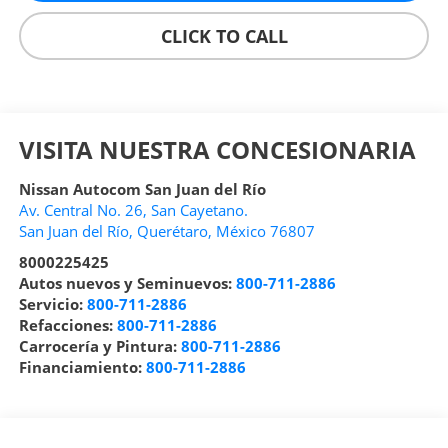
CLICK TO CALL
VISITA NUESTRA CONCESIONARIA
Nissan Autocom San Juan del Río
Av. Central No. 26, San Cayetano.
San Juan del Río
,
Querétaro
, México
76807
8000225425
Autos nuevos y Seminuevos:
800-711-2886
Servicio:
800-711-2886
Refacciones:
800-711-2886
Carrocería y Pintura:
800-711-2886
Financiamiento:
800-711-2886