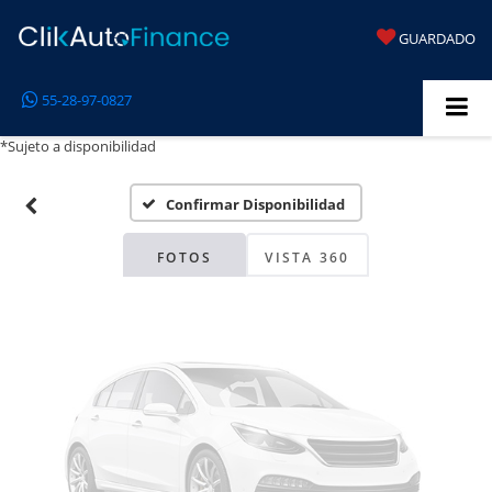
GUARDADO
Fotos No
55-28-97-0827
Disponibles
*Sujeto a disponibilidad
Confirmar Disponibilidad
Por favor, revise luego
FOTOS
VISTA 360