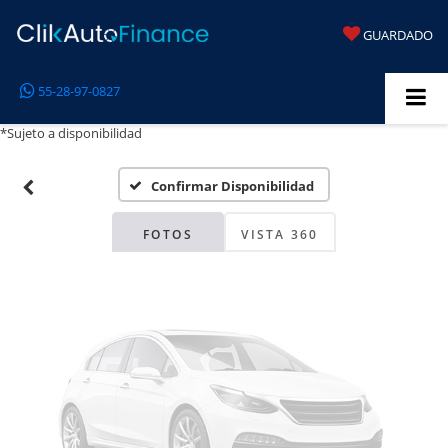
GUARDADO
Fotos No
55-28-97-0827
Disponibles
*Sujeto a disponibilidad
Confirmar Disponibilidad
Por favor, revise luego
FOTOS
VISTA 360