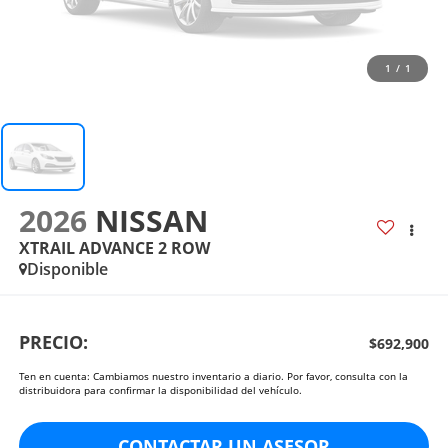
1
/
1
2026
NISSAN
XTRAIL ADVANCE 2 ROW
Disponible
PRECIO:
$692,900
Ten en cuenta: Cambiamos nuestro inventario a diario. Por favor, consulta con la
distribuidora para confirmar la disponibilidad del vehículo.
CONTACTAR UN ASESOR