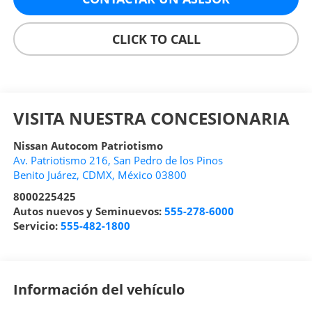
CLICK TO CALL
VISITA NUESTRA CONCESIONARIA
Nissan Autocom Patriotismo
Av. Patriotismo 216, San Pedro de los Pinos
Benito Juárez
,
CDMX
, México
03800
8000225425
Autos nuevos y Seminuevos:
555-278-6000
Servicio:
555-482-1800
Información del vehículo