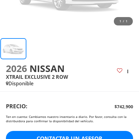
1
/
1
2026
NISSAN
XTRAIL EXCLUSIVE 2 ROW
Disponible
PRECIO:
$742,900
Ten en cuenta: Cambiamos nuestro inventario a diario. Por favor, consulta con la
distribuidora para confirmar la disponibilidad del vehículo.
CONTACTAR UN ASESOR