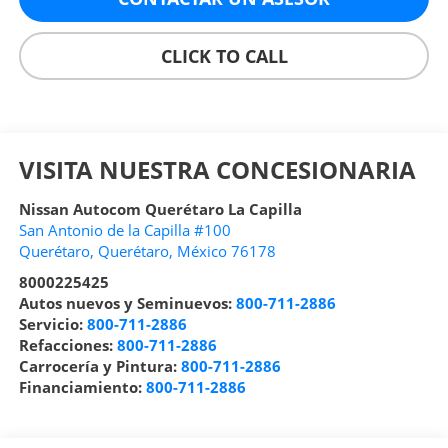
CLICK TO CALL
VISITA NUESTRA CONCESIONARIA
Nissan Autocom Querétaro La Capilla
San Antonio de la Capilla #100
Querétaro
,
Querétaro
, México
76178
8000225425
Autos nuevos y Seminuevos:
800-711-2886
Servicio:
800-711-2886
Refacciones:
800-711-2886
Carrocería y Pintura:
800-711-2886
Financiamiento:
800-711-2886