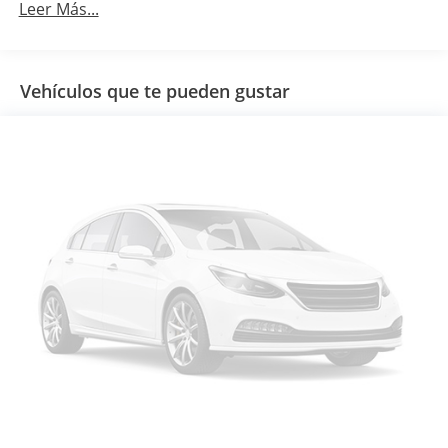
Leer Más...
Vehículos que te pueden gustar