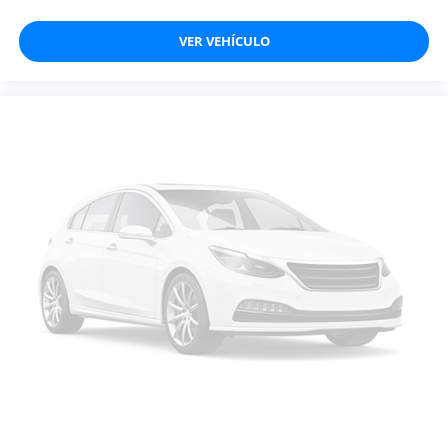
VER VEHÍCULO