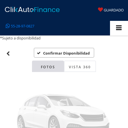
GUARDADO
Fotos No
55-28-97-0827
Disponibles
*Sujeto a disponibilidad
Confirmar Disponibilidad
Por favor, revise luego
FOTOS
VISTA 360