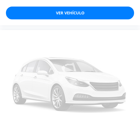
VER VEHÍCULO