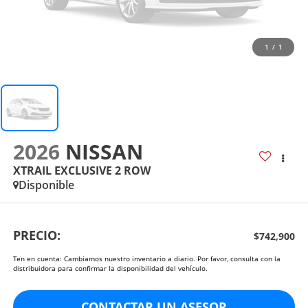
1
/
1
2026
NISSAN
XTRAIL EXCLUSIVE 2 ROW
Disponible
PRECIO:
$742,900
Ten en cuenta: Cambiamos nuestro inventario a diario. Por favor, consulta con la
distribuidora para confirmar la disponibilidad del vehículo.
CONTACTAR UN ASESOR