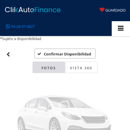
GUARDADO
Fotos No
55-28-97-0827
Disponibles
*Sujeto a disponibilidad
Confirmar Disponibilidad
Por favor, revise luego
FOTOS
VISTA 360