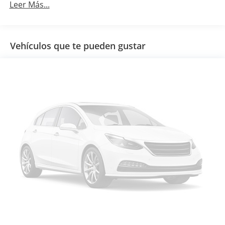
Leer Más...
Vehículos que te pueden gustar