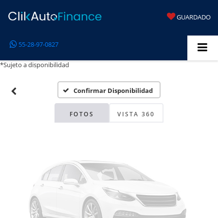
GUARDADO
Fotos No
55-28-97-0827
Disponibles
*Sujeto a disponibilidad
Confirmar Disponibilidad
Por favor, revise luego
FOTOS
VISTA 360