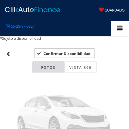
GUARDADO
Fotos No
55-28-97-0827
Disponibles
*Sujeto a disponibilidad
Confirmar Disponibilidad
Por favor, revise luego
FOTOS
VISTA 360