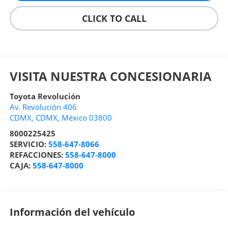
CLICK TO CALL
VISITA NUESTRA CONCESIONARIA
Toyota Revolución
Av. Revolución 406
CDMX
,
CDMX
, México
03800
8000225425
SERVICIO:
558-647-8066
REFACCIONES:
558-647-8000
CAJA:
558-647-8000
Información del vehículo