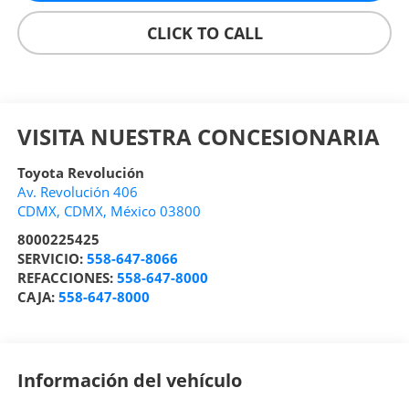
CLICK TO CALL
VISITA NUESTRA CONCESIONARIA
Toyota Revolución
Av. Revolución 406
CDMX
,
CDMX
, México
03800
8000225425
SERVICIO:
558-647-8066
REFACCIONES:
558-647-8000
CAJA:
558-647-8000
Información del vehículo