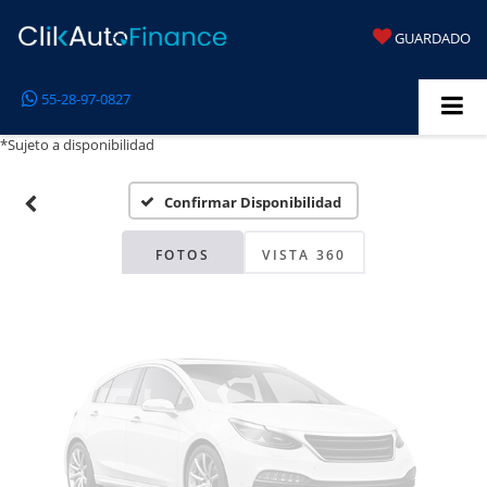
GUARDADO
Fotos No
55-28-97-0827
Disponibles
*Sujeto a disponibilidad
Confirmar Disponibilidad
Por favor, revise luego
FOTOS
VISTA 360