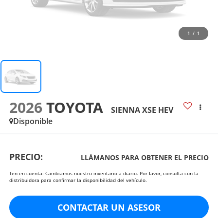
1
/
1
2026
TOYOTA
SIENNA XSE HEV
Disponible
PRECIO:
LLÁMANOS PARA OBTENER EL PRECIO
Ten en cuenta: Cambiamos nuestro inventario a diario. Por favor, consulta con la
distribuidora para confirmar la disponibilidad del vehículo.
CONTACTAR UN ASESOR