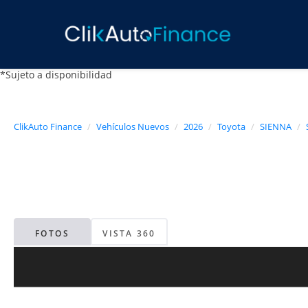
*Sujeto a disponibilidad
ClikAuto Finance
Vehículos Nuevos
2026
Toyota
SIENNA
FOTOS
VISTA 360