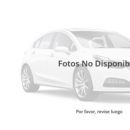
Fotos No Disponib
Por favor, revise luego