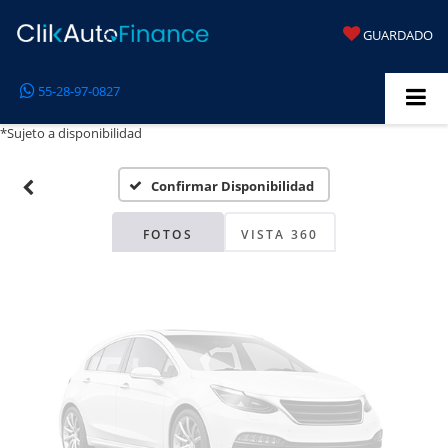
GUARDADO
Fotos No
55-28-97-0827
Disponibles
*Sujeto a disponibilidad
Confirmar Disponibilidad
Por favor, revise luego
FOTOS
VISTA 360