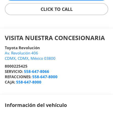
CLICK TO CALL
VISITA NUESTRA CONCESIONARIA
Toyota Revolución
Av. Revolución 406
CDMX
,
CDMX
, México
03800
8000225425
SERVICIO:
558-647-8066
REFACCIONES:
558-647-8000
CAJA:
558-647-8000
Información del vehículo