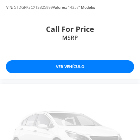
VIN:
5TDGRKECXTS325999
Valores:
143571
Modelo:
Call For Price
MSRP
VER VEHÍCULO