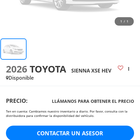
1
/
1
2026
TOYOTA
SIENNA XSE HEV
Disponible
PRECIO:
LLÁMANOS PARA OBTENER EL PRECIO
Ten en cuenta: Cambiamos nuestro inventario a diario. Por favor, consulta con la
distribuidora para confirmar la disponibilidad del vehículo.
CONTACTAR UN ASESOR