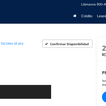
Llámanos
800-4
Crédito
Leasi
TACOMA SR 4X4
Confirmar Disponibilidad
D
P
Ten
dis