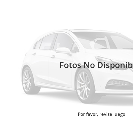
Fotos No Disponib
Por favor, revise luego