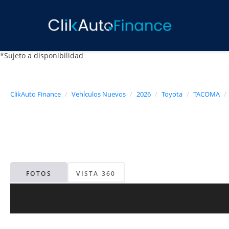
*Sujeto a disponibilidad
ClikAuto Finance
Vehículos Nuevos
2026
Toyota
TACOMA
FOTOS
VISTA 360