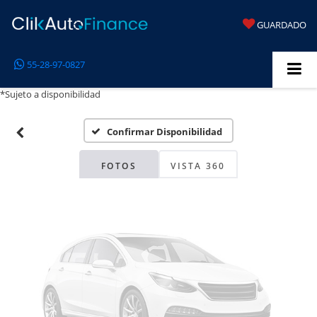
GUARDADO
Fotos No
55-28-97-0827
Disponibles
*Sujeto a disponibilidad
Confirmar Disponibilidad
Por favor, revise luego
FOTOS
VISTA 360