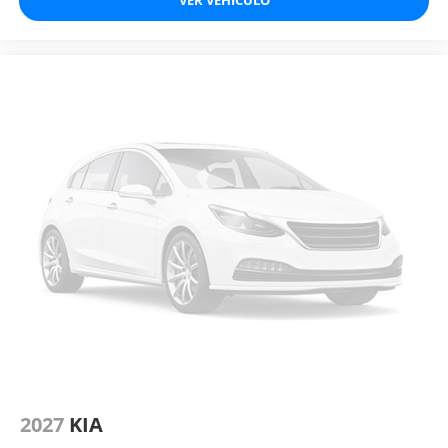
2027
KIA