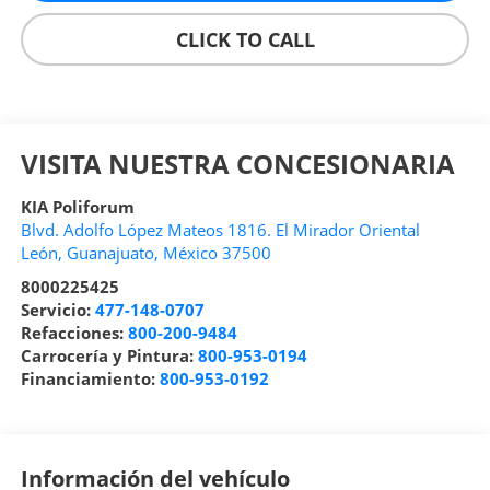
CLICK TO CALL
VISITA NUESTRA CONCESIONARIA
KIA Poliforum
Blvd. Adolfo López Mateos 1816. El Mirador Oriental
León
,
Guanajuato
, México
37500
8000225425
Servicio:
477-148-0707
Refacciones:
800-200-9484
Carrocería y Pintura:
800-953-0194
Financiamiento:
800-953-0192
Información del vehículo