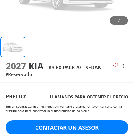
1
/
1
2027
KIA
K3 EX PACK A/T SEDAN
Reservado
PRECIO:
LLÁMANOS PARA OBTENER EL PRECIO
Ten en cuenta: Cambiamos nuestro inventario a diario. Por favor, consulta con la
distribuidora para confirmar la disponibilidad del vehículo.
CONTACTAR UN ASESOR