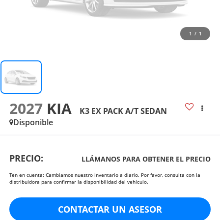
1
/
1
2027
KIA
K3 EX PACK A/T SEDAN
Disponible
PRECIO:
LLÁMANOS PARA OBTENER EL PRECIO
Ten en cuenta: Cambiamos nuestro inventario a diario. Por favor, consulta con la
distribuidora para confirmar la disponibilidad del vehículo.
CONTACTAR UN ASESOR