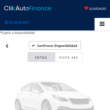
GUARDADO
Fotos No
55-28-97-0827
Disponibles
*Sujeto a disponibilidad
Confirmar Disponibilidad
Por favor, revise luego
FOTOS
VISTA 360