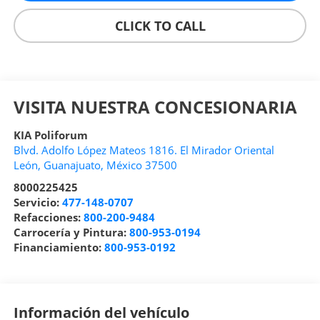
CLICK TO CALL
VISITA NUESTRA CONCESIONARIA
KIA Poliforum
Blvd. Adolfo López Mateos 1816. El Mirador Oriental
León
,
Guanajuato
, México
37500
8000225425
Servicio:
477-148-0707
Refacciones:
800-200-9484
Carrocería y Pintura:
800-953-0194
Financiamiento:
800-953-0192
Información del vehículo