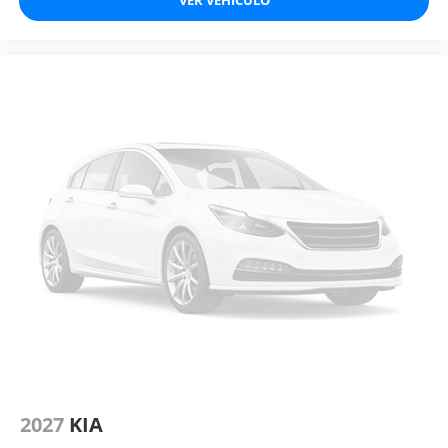
2027
KIA