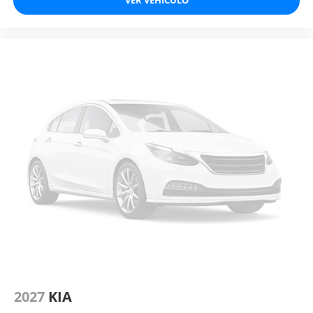
2027
KIA