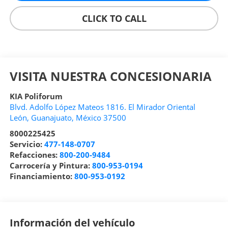
CLICK TO CALL
VISITA NUESTRA CONCESIONARIA
KIA Poliforum
Blvd. Adolfo López Mateos 1816. El Mirador Oriental
León
,
Guanajuato
, México
37500
8000225425
Servicio:
477-148-0707
Refacciones:
800-200-9484
Carrocería y Pintura:
800-953-0194
Financiamiento:
800-953-0192
Información del vehículo