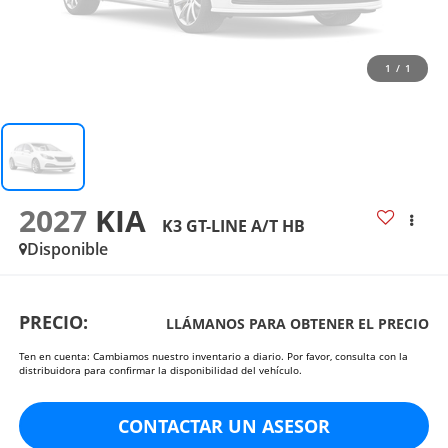
1
/
1
2027
KIA
K3 GT-LINE A/T HB
Disponible
PRECIO:
LLÁMANOS PARA OBTENER EL PRECIO
Ten en cuenta: Cambiamos nuestro inventario a diario. Por favor, consulta con la
distribuidora para confirmar la disponibilidad del vehículo.
CONTACTAR UN ASESOR