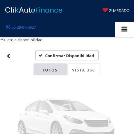
GUARDADO
Fotos No
55-28-97-0827
Disponibles
*Sujeto a disponibilidad
Confirmar Disponibilidad
Por favor, revise luego
FOTOS
VISTA 360