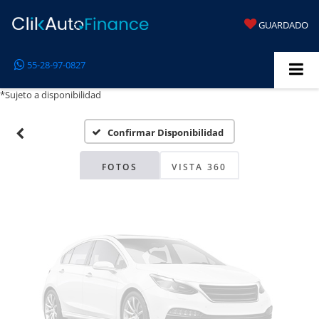
GUARDADO
Fotos No
55-28-97-0827
Disponibles
*Sujeto a disponibilidad
Confirmar Disponibilidad
Por favor, revise luego
FOTOS
VISTA 360