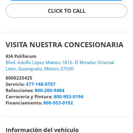
CLICK TO CALL
VISITA NUESTRA CONCESIONARIA
KIA Poliforum
Blvd. Adolfo López Mateos 1816. El Mirador Oriental
León
,
Guanajuato
, México
37500
8000225425
Servicio:
477-148-0707
Refacciones:
800-200-9484
Carrocería y Pintura:
800-953-0194
Financiamiento:
800-953-0192
Información del vehículo