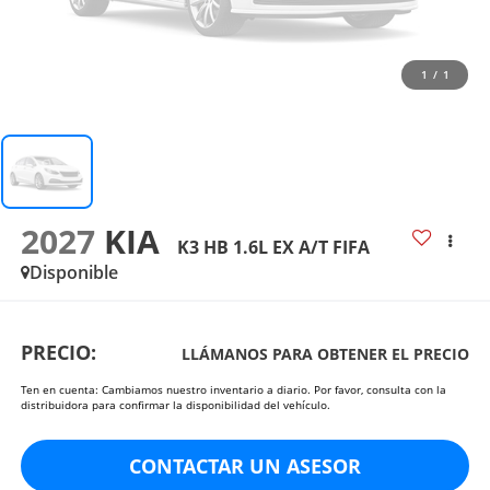
1
/
1
2027
KIA
K3 HB 1.6L EX A/T FIFA
Disponible
PRECIO:
LLÁMANOS PARA OBTENER EL PRECIO
Ten en cuenta: Cambiamos nuestro inventario a diario. Por favor, consulta con la
distribuidora para confirmar la disponibilidad del vehículo.
CONTACTAR UN ASESOR