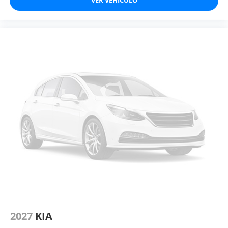
2027
KIA