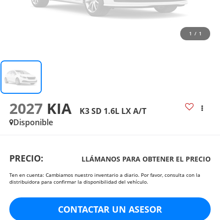
1
/
1
2027
KIA
K3 SD 1.6L LX A/T
Disponible
PRECIO:
LLÁMANOS PARA OBTENER EL PRECIO
Ten en cuenta: Cambiamos nuestro inventario a diario. Por favor, consulta con la
distribuidora para confirmar la disponibilidad del vehículo.
CONTACTAR UN ASESOR