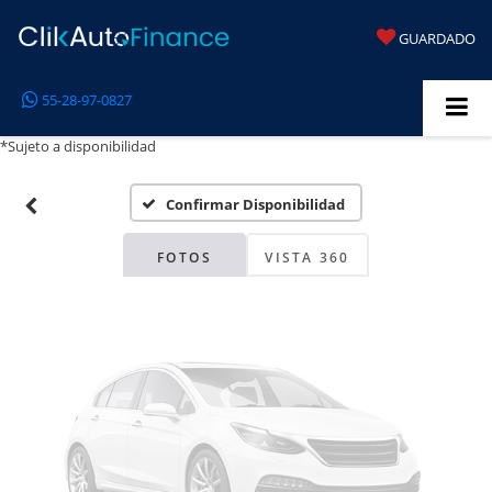
GUARDADO
Fotos No
55-28-97-0827
Disponibles
*Sujeto a disponibilidad
Confirmar Disponibilidad
Por favor, revise luego
FOTOS
VISTA 360