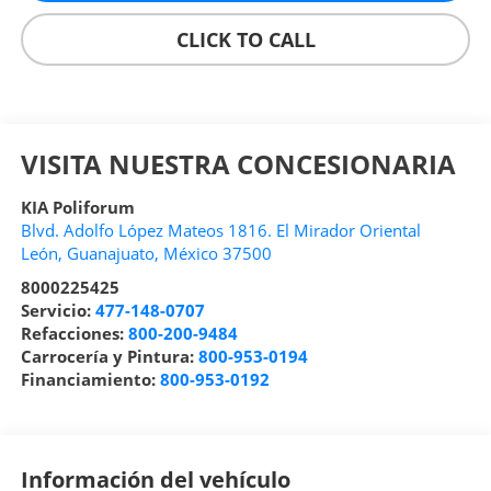
CLICK TO CALL
VISITA NUESTRA CONCESIONARIA
KIA Poliforum
Blvd. Adolfo López Mateos 1816. El Mirador Oriental
León
,
Guanajuato
, México
37500
8000225425
Servicio:
477-148-0707
Refacciones:
800-200-9484
Carrocería y Pintura:
800-953-0194
Financiamiento:
800-953-0192
Información del vehículo