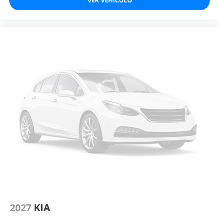
2027
KIA