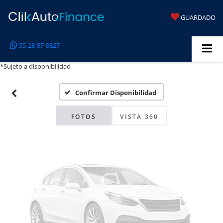
GUARDADO
Fotos No
55-28-97-0827
Disponibles
*Sujeto a disponibilidad
Confirmar Disponibilidad
Por favor, revise luego
FOTOS
VISTA 360