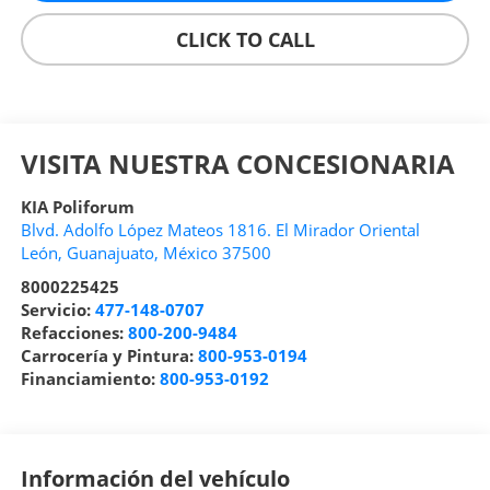
CLICK TO CALL
VISITA NUESTRA CONCESIONARIA
KIA Poliforum
Blvd. Adolfo López Mateos 1816. El Mirador Oriental
León
,
Guanajuato
, México
37500
8000225425
Servicio:
477-148-0707
Refacciones:
800-200-9484
Carrocería y Pintura:
800-953-0194
Financiamiento:
800-953-0192
Información del vehículo